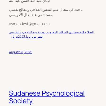
ايمان عبد الله حسن عبد الله
باحث في مجال علم النفس العلاجي ومعالج نفسي
بمستشفي عبدالعال الادريسي
aymanskwt@gmail.com
الصلابة النفسية لدي السكان المقيمين بمدينة نبتة اثناء حرب الخامس
عشر من ابريل2023
تنزيل
August 31, 2025
Sudanese Psychological
Society