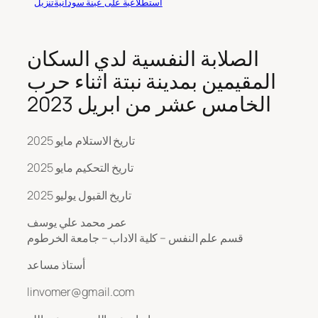
استطلاعية على عينة سودانية
تنزيل
الصلابة النفسية لدي السكان
المقيمين بمدينة نبتة اثناء حرب
الخامس عشر من ابريل 2023
تاريخ الاستلام مايو 2025
تاريخ التحكيم مايو 2025
تاريخ القبول يوليو 2025
عمر محمد علي يوسف
قسم علم النفس – كلية الاداب – جامعة الخرطوم
أستاذ مساعد
linvomer@gmail.com