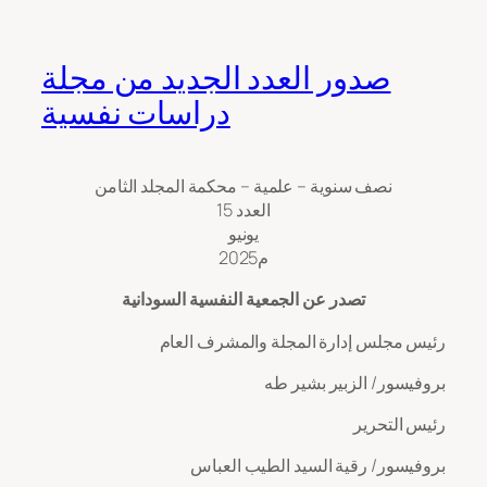
صدور العدد الجديد من مجلة
دراسات نفسية
نصف سنوية – علمية – محكمة المجلد الثامن
العدد 15
يونيو
2025م
تصدر عن الجمعية النفسية السودانية
رئيس مجلس إدارة المجلة والمشرف العام
بروفيسور/ الزبير بشير طه
رئيس التحرير
بروفيسور/ رقية السيد الطيب العباس