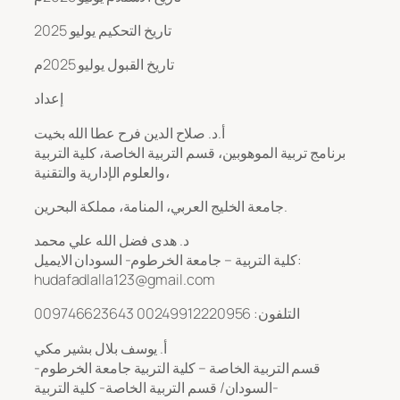
تاريخ التحكيم يوليو 2025
تاريخ القبول يوليو 2025م
إعداد
أ.د. صلاح الدين فرح عطا الله بخيت
برنامج تربية الموهوبين، قسم التربية الخاصة، كلية التربية
والعلوم الإدارية والتقنية،
جامعة الخليج العربي، المنامة، مملكة البحرين.
د. هدى فضل الله علي محمد
كلية التربية – جامعة الخرطوم- السودان الايميل:
hudafadlalla123@gmail.com
التلفون: 00249912220956 009746623643
أ. يوسف بلال بشير مكي
قسم التربية الخاصة – كلية التربية جامعة الخرطوم-
السودان/ قسم التربية الخاصة- كلية التربية-