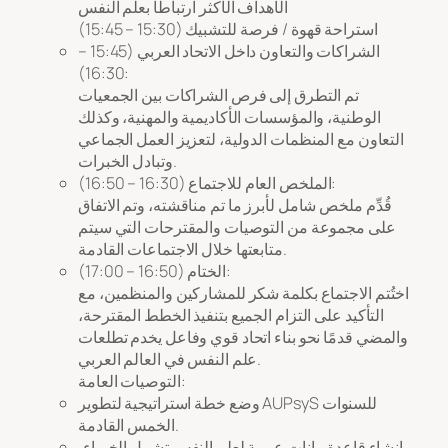
الأهداف الأكثر ارتباطا بعلم النفس
استراحة قهوة / فرصة للتشبيك (15:30 – 15:45)
الشراكات والتعاون داخل الاتحاد العربي (15:45 –
16:30):
تم التطرق إلى فرص الشراكات بين الجمعيات
الوطنية، والمؤسسات الأكاديمية والمهنية، وكذلك
التعاون مع المنظمات الدولية، لتعزيز العمل الجماعي
وتبادل الخبرات.
الملخص العام للاجتماع (16:30 – 16:50):
قُدِّم ملخص شامل لأبرز ما تم مناقشته، وتم الاتفاق
على مجموعة من التوصيات والمقترحات التي سيتم
متابعتها خلال الاجتماعات القادمة.
الختام (16:50 – 17:00):
اختُتم الاجتماع بكلمة شكر للمشاركين والمنظمين، مع
التأكيد على التزام الجميع بتنفيذ الخطط المقترحة،
والمضي قدمًا نحو بناء اتحاد قوي وفاعل يخدم تطلعات
علم النفس في العالم العربي.
التوصيات العامة:
وضع خطة استراتيجية لتطوير AUPsyS للسنوات
الخمس القادمة.
إنشاء قاعدة بيانات عربية لعلم النفس تشمل الخبراء،