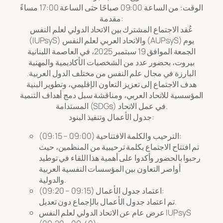
الوقت: من الساعة 09:00 صباحًا حتى الساعة 17:00 مساءً
مقدمة:
عُقد الاجتماع المشترك بين الاتحاد الدولي لعلم النفس
(IUPsyS) والاتحاد العربي لعلم النفس (AUPsyS) يوم
الجمعة الموافق 19 سبتمبر 2025، في العاصمة اللبنانية
بيروت، بحضور عدد من الشخصيات الأكاديمية والمهنية
البارزة في مجال علم النفس من مختلف الدول العربية.
هدف الاجتماع إلى تعزيز التعاون الإقليمي، وتطوير البنية
المؤسسية للاتحاد العربي، ومناقشة سبل دمج أهداف التنمية
المستدامة (SDGs) في عمل الاتحاد.
جدول الأعمال وتنفيذ البنود:
الترحيب والكلمة الافتتاحية (09:00 – 09:15):
تم افتتاح الاجتماع بكلمة ترحيبية من المنظمين، حيث
رحبوا بالحضور وأكدوا على أهمية هذا اللقاء في توطيد
أواصر التعاون بين المؤسسات النفسية العربية
والدولية.
اعتماد جدول الأعمال (09:15 – 09:20):
تم اعتماد جدول الأعمال بالإجماع دون تعديل.
عرض عام عن الاتحاد الدولي لعلم النفس IUPsyS