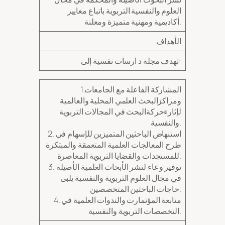
العلوم والنفسية التربوية باتباع معايير
أكاديمية ومهنية متميزة ومعلنة.
الأهداف
تهدف مجلة د ارسات نفسية إلى:
1.المشاركة الفاعلة مع الجامعات
ومراكزالبحث العلمي المحلية والعالمية
لإثارءحركةالبحث في المجالات التربوية
والنفسية.
2. استنهاض الباحثين المتميزين للإسهام في
طرح المعالجات العلمية المتعمقة والمبتكرة
للمستجدات والقضايا التربوية المعاصرة.
3. توفير وعاء لنشر الأبحاث العلمية الأصيلة
في مجال العلوم التربوية والنفسية يلبى
حاجات الباحثين المتخصصين.
4. متابعة المؤتمارت والندوات العلمية في
التخصصات التربوية والنفسية.