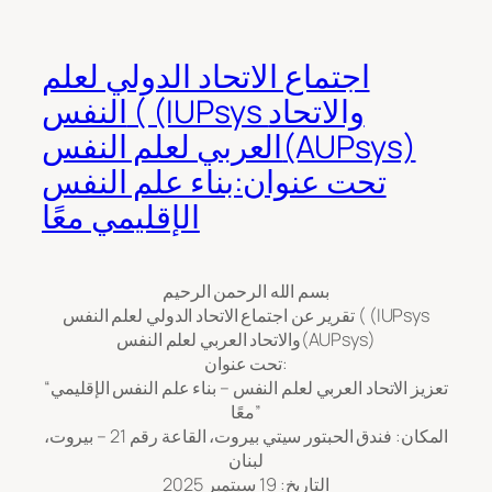
اجتماع الاتحاد الدولي لعلم
النفس ( (IUPsys والاتحاد
العربي لعلم النفس(AUPsys)
تحت عنوان:بناء علم النفس
الإقليمي معًا
بسم الله الرحمن الرحيم
تقرير عن اجتماع الاتحاد الدولي لعلم النفس ( (IUPsys
والاتحاد العربي لعلم النفس(AUPsys)
تحت عنوان:
“تعزيز الاتحاد العربي لعلم النفس – بناء علم النفس الإقليمي
معًا”
المكان: فندق الحبتور سيتي بيروت، القاعة رقم 21 – بيروت،
لبنان
التاريخ: 19 سبتمبر 2025