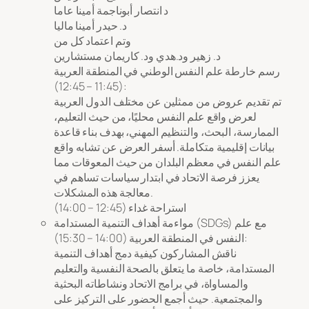
د انتصار أبوناجمة أمينا عاما
د. حيدر أمينا ماليا
وتم اعتماد كل من
د. زهير ود.هدي ود. كاريمان مستشارين
رسم خارطة علم النفس الوطني في المنطقة العربية
(11:45 – 12:45):
تم تقديم عروض من ممثلين عن مختلف الدول العربية
لعرض واقع علم النفس محليًا، من حيث التعليم،
الممارسة، البحث، والتنظيم المهني، بهدف بناء قاعدة
بيانات إقليمية متكاملة. أسفر العرض عن تشابه واقع
علم النفس في معظم البلدان من حيث المعوقات مما
يعزز فرصة الاتحاد في ابتدار سياسات تساهم في
معالجة هذه المشكلات.
استراحة غداء (12:45 – 14:00)
مواءمة أهداف التنمية المستدامة (SDGs) مع علم
النفس في المنطقة العربية (14:00 – 15:30):
ناقش المشاركون كيفية دمج أهداف التنمية
المستدامة، خاصة ما يتعلق بالصحة النفسية والتعليم
والمساواة، في برامج الاتحاد ونشاطاته البحثية
والمجتمعية. حيث أجمع الحضور على التركيز على