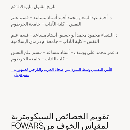
تاريخ القبول مايو 2025م
د. أحمد عبد المنعم محمد أحمد أستاذ مساعد – قسم علم
النفس – كلية الآداب – جامعة الخرطوم
د. الشفاء محمود محمد أبو حسبو- أستاذ مساعد – قسم علم
النفس – كلية الآداب – جامعة أم درمان الإسلامية
د.عمر محمد علي يوسف – أستاذ مساعد – قسم علم النفس
– كلية الآداب – جامعة الخرطوم
_الأمن النفسي وسط السودانيين ضحايا الحرب والنازحين لجمهورية
مصر
تنزيل
تقويم الخصائص السيكومترية
FOWARSلمقياس الخوف من